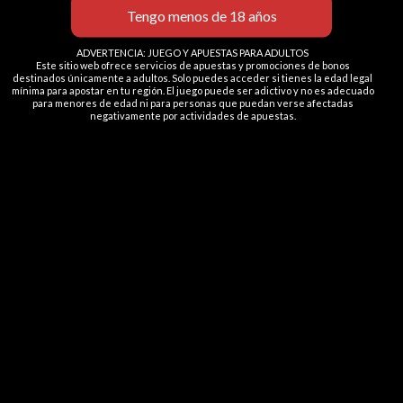
MÉTODOS DE PAGO
Apple Pay – VISA – MasterCard – Transferencia bancaria
ADVERTENCIA: JUEGO Y APUESTAS PARA ADULTOS
– Skrill – Neteller – PayPal – Paysafecard – Trustly –
Este sitio web ofrece servicios de apuestas y promociones de bonos
destinados únicamente a adultos. Solo puedes acceder si tienes la edad legal
Bizum
mínima para apostar en tu región. El juego puede ser adictivo y no es adecuado
para menores de edad ni para personas que puedan verse afectadas
negativamente por actividades de apuestas.