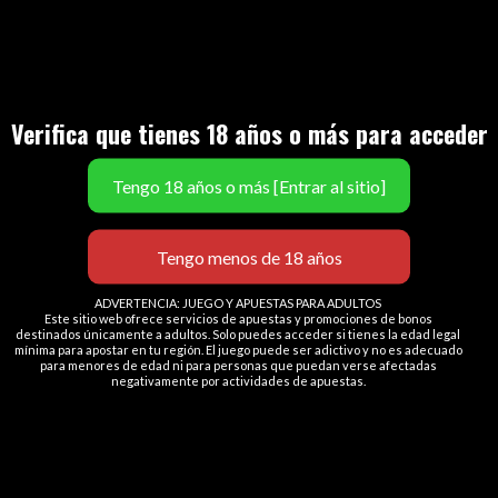
Es importante revisar siempre los términos y condiciones
del bono, ya que suelen incluir:
Requisitos de apuesta.
Verifica que tienes 18 años o más para acceder
Cuotas mínimas.
Condiciones para retirar las ganancias.
Otras características
Streaming en vivo:
posibilidad de ver muchos eventos
directamente en la plataforma si tienes saldo o una
apuesta activa.
ADVERTENCIA: JUEGO Y APUESTAS PARA ADULTOS
Este sitio web ofrece servicios de apuestas y promociones de bonos
Amplia cobertura deportiva:
desde competiciones top
destinados únicamente a adultos. Solo puedes acceder si tienes la edad legal
mínima para apostar en tu región. El juego puede ser adictivo y no es adecuado
hasta ligas secundarias y deportes menos populares.
para menores de edad ni para personas que puedan verse afectadas
negativamente por actividades de apuestas.
Apuesta mínima baja:
permite probar la plataforma
con importes muy pequeños.
Aplicación móvil y versión web:
acceso desde
cualquier dispositivo.