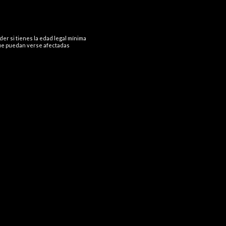
as bancarias.
er si tienes la edad legal mínima
juego seguro y responsable.
que puedan verse afectadas
ma que podamos tener.